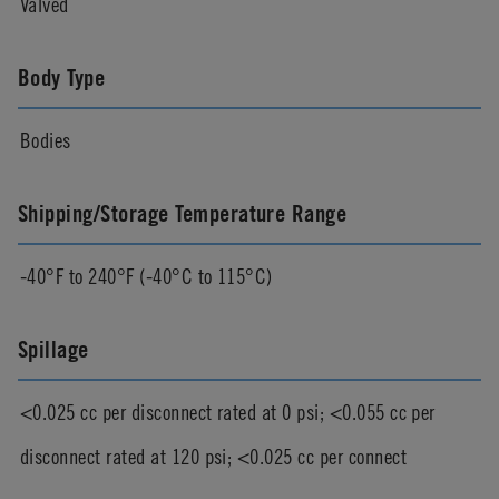
Valved
Body Type
Bodies
Shipping/Storage Temperature Range
-40°F to 240°F (-40°C to 115°C)
Spillage
<0.025 cc per disconnect rated at 0 psi; <0.055 cc per
disconnect rated at 120 psi; <0.025 cc per connect