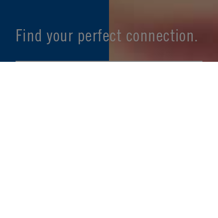
Find your perfect connection.
SEE PRODUCT SPECIFIER