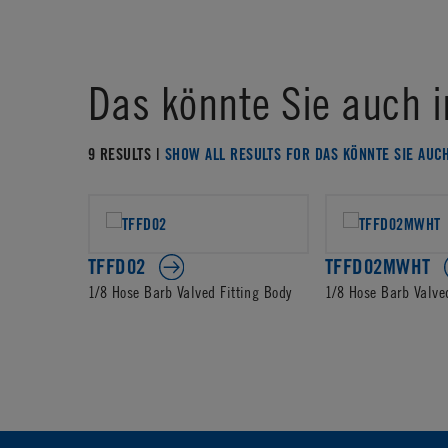
Das könnte Sie auch i
9 RESULTS |
SHOW ALL RESULTS FOR DAS KÖNNTE SIE AUC
TFFD02
TFFD02MWHT
1/8 Hose Barb Valved Fitting Body
1/8 Hose Barb Valve