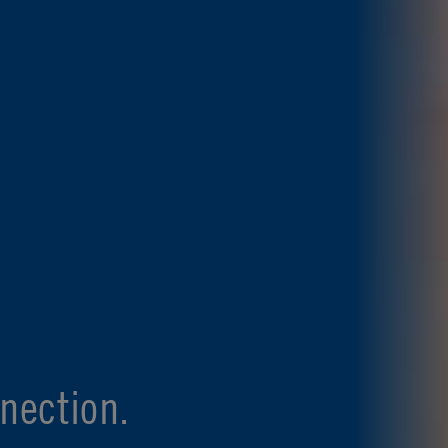
nection.