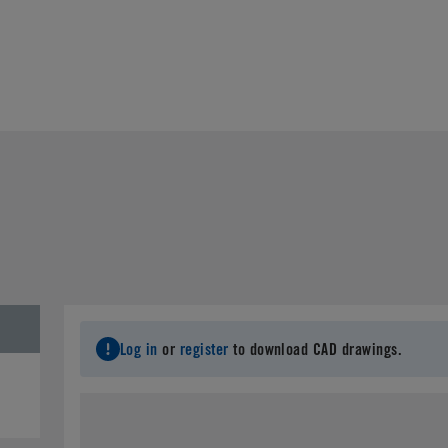
Log in
or
register
to download CAD drawings.