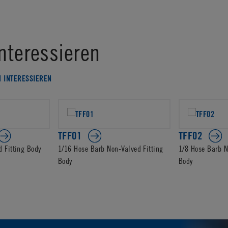
nteressieren
H INTERESSIEREN
TFF01
TFF02
d Fitting Body
1/16 Hose Barb Non-Valved Fitting
1/8 Hose Barb N
Body
Body