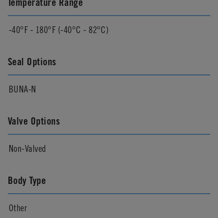
Temperature Range
-40°F - 180°F (-40°C - 82°C)
Seal Options
BUNA-N
Valve Options
Non-Valved
Body Type
Other