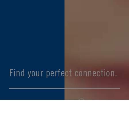
Find your perfect connection.
SEE PRODUCT SPECIFIER