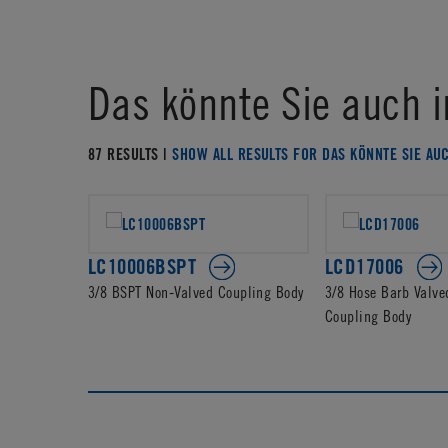
Das könnte Sie auch i
87 RESULTS |
SHOW ALL RESULTS FOR DAS KÖNNTE SIE AU
LC10006BSPT
LCD17006
3/8 BSPT Non-Valved Coupling Body
3/8 Hose Barb Valve
Coupling Body