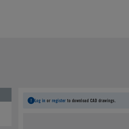
Log in
or
register
to download CAD drawings.