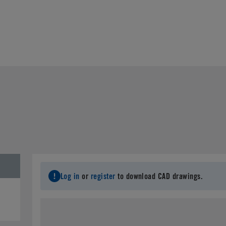
Log in
or
register
to download CAD drawings.