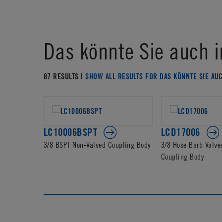
Das könnte Sie auch i
87 RESULTS |
SHOW ALL RESULTS FOR DAS KÖNNTE SIE AU
LC10006BSPT
LCD17006
3/8 BSPT Non-Valved Coupling Body
3/8 Hose Barb Valve
Coupling Body