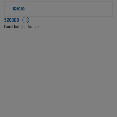
520300
Panel Nut (LC, Acetal)