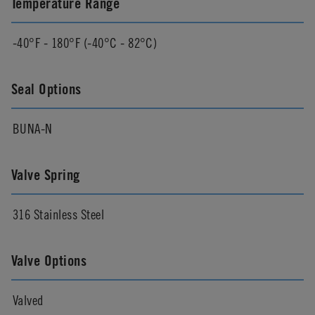
Temperature Range
-40°F - 180°F (-40°C - 82°C)
Seal Options
BUNA-N
Valve Spring
316 Stainless Steel
Valve Options
Valved