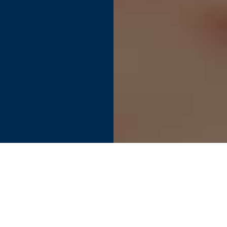
Find your perfect connection.