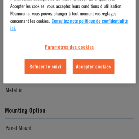
Accepter les cookies, vous acceptez leurs conditions d’utilisation.
Néanmoins, vous pouvez changer à tout moment vos réglages
Chrome
concernant les cookies.
Consultez note politique de confidentialité
ici.
Pressure Range
Paramètres des cookies
Vacuum to 250 psi, 17.3 bar
Refuser le suivi
Accepter cookies
Color
Metallic
Mounting Option
Panel Mount