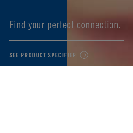
Find your perfect connection.
SEE PRODUCT SPECIFIER