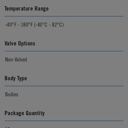
Temperature Range
-40°F - 180°F (-40°C - 82°C)
Valve Options
Non-Valved
Body Type
Bodies
Package Quantity