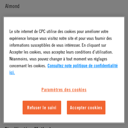
Almond
Pressure Range
Le site internet de CPC utilise des cookies pour améliorer votre
expérience lorsque vous visitez notre site et pour vous fournir des
Vacuum to 120 psi, 8.3 bar
informations susceptibles de vous intéresser. En cliquant sur
Accepter les cookies, vous acceptez leurs conditions d’utilisation.
Néanmoins, vous pouvez changer à tout moment vos réglages
Color
concernant les cookies.
Consultez note politique de confidentialité
ici.
Almond
Paramètres des cookies
Mounting Option
Refuser le suivi
Accepter cookies
Panel Mount