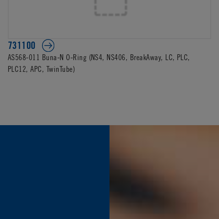
731100
AS568-011 Buna-N O-Ring (NS4, NS406, BreakAway, LC, PLC,
PLC12, APC, TwinTube)