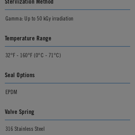
Sterilization Method
Gamma: Up to 50 kGy irradiation
Temperature Range
32°F - 160°F (0°C - 71°C)
Seal Options
EPDM
Valve Spring
316 Stainless Steel