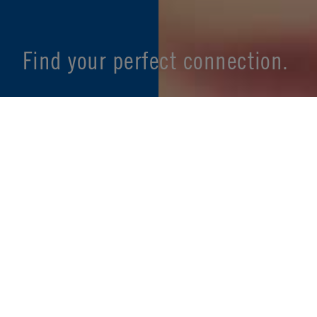
Find your perfect connection.
SEE PRODUCT SPECIFIER