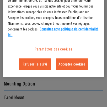
Le site internet de CPC utilise des cookies pour améliorer votre
expérience lorsque vous visitez notre site et pour vous fournir des
Almond
informations susceptibles de vous intéresser. En cliquant sur
Accepter les cookies, vous acceptez leurs conditions d’utilisation.
Néanmoins, vous pouvez changer à tout moment vos réglages
Pressure Range
concernant les cookies.
Consultez note politique de confidentialité
ici.
Vacuum to 120 psi, 8.3 bar
Paramètres des cookies
Color
Refuser le suivi
Accepter cookies
Almond
Mounting Option
Panel Mount