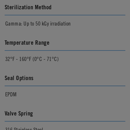
Sterilization Method
Gamma: Up to 50 kGy irradiation
Temperature Range
32°F - 160°F (0°C - 71°C)
Seal Options
EPDM
Valve Spring
316 Stainless Steel