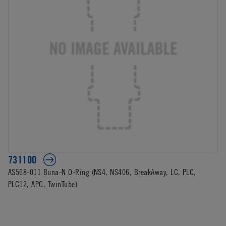
731100
AS568-011 Buna-N O-Ring (NS4, NS406, BreakAway, LC, PLC,
PLC12, APC, TwinTube)