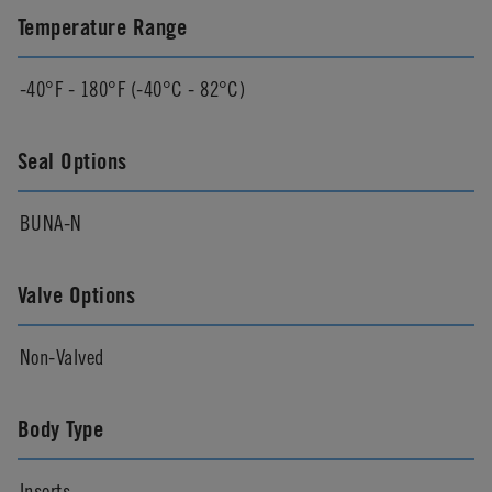
Temperature Range
-40°F - 180°F (-40°C - 82°C)
Seal Options
BUNA-N
Valve Options
Non-Valved
Body Type
Inserts