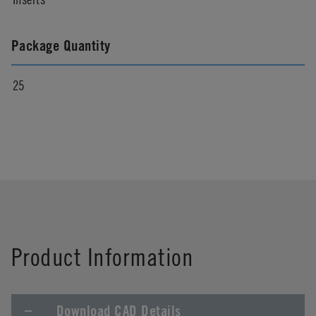
Package Quantity
25
Product Information
Download CAD Details