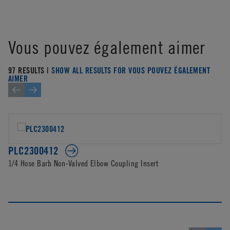
Vous pouvez également aimer
97 RESULTS |
SHOW ALL RESULTS FOR VOUS POUVEZ ÉGALEMENT
AIMER
PLC2300412
1/4 Hose Barb Non-Valved Elbow Coupling Insert