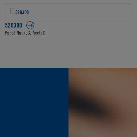
520300
Panel Nut (LC, Acetal)