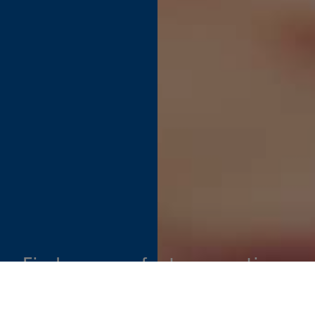
Find your perfect connection.