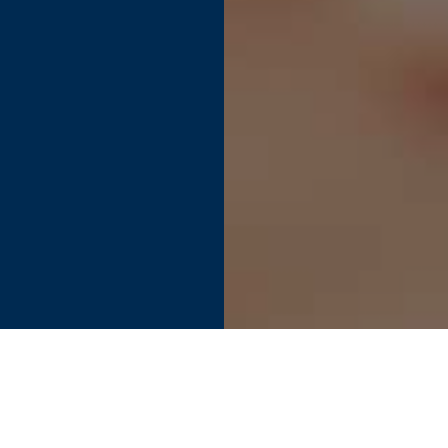
Find your perfect connection.