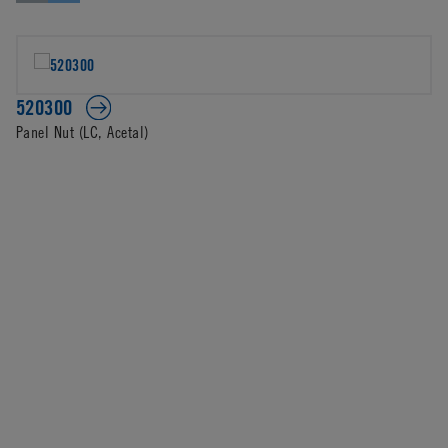
520300
Panel Nut (LC, Acetal)