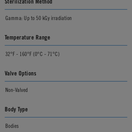
Sterilization Method
Gamma: Up to 50 kGy irradiation
Temperature Range
32°F - 160°F (0°C - 71°C)
Valve Options
Non-Valved
Body Type
Bodies