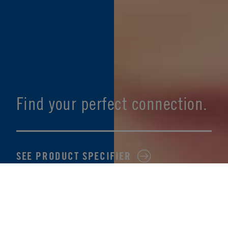
Find your perfect connection.
SEE PRODUCT SPECIFIER