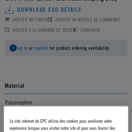
DOWNLOAD CAD DETAILS
AJOUTER AU PANIER
AJOUTER AU MODÈLE DE COMMANDE
AJOUTER À LA DEMANDE DE DEVIS
COMPARER
Log in
or
register
for product ordering availability.
Material
Polypropylene
Le site internet de CPC utilise des cookies pour améliorer votre
Material Finish
expérience lorsque vous visitez notre site et pour vous fournir des