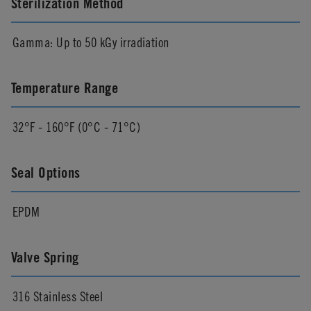
Sterilization Method
Gamma: Up to 50 kGy irradiation
Temperature Range
32°F - 160°F (0°C - 71°C)
Seal Options
EPDM
Valve Spring
316 Stainless Steel