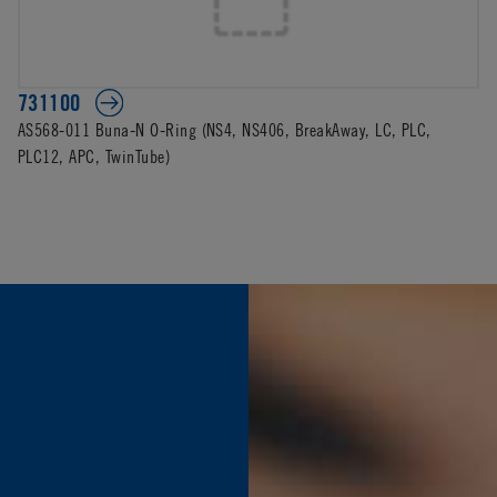
731100
AS568-011 Buna-N O-Ring (NS4, NS406, BreakAway, LC, PLC,
PLC12, APC, TwinTube)