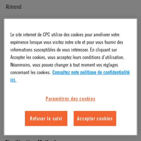
Almond
Pressure Range
Le site internet de CPC utilise des cookies pour améliorer votre
expérience lorsque vous visitez notre site et pour vous fournir des
Vacuum to 120 psi, 8.3 bar
informations susceptibles de vous intéresser. En cliquant sur
Accepter les cookies, vous acceptez leurs conditions d’utilisation.
Néanmoins, vous pouvez changer à tout moment vos réglages
Color
concernant les cookies.
Consultez note politique de confidentialité
ici.
Almond
Paramètres des cookies
Mounting Option
Refuser le suivi
Accepter cookies
Free Floating