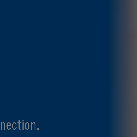
nection.