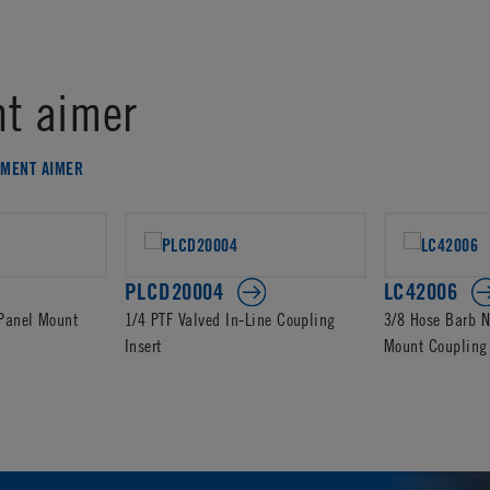
t aimer
EMENT AIMER
PLCD20004
LC42006
 Panel Mount
1/4 PTF Valved In-Line Coupling
3/8 Hose Barb N
Insert
Mount Coupling 