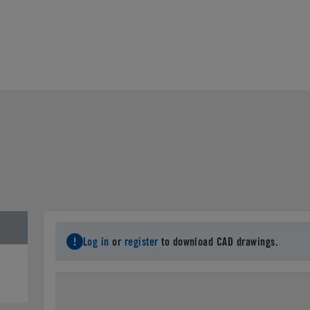
Log in
or
register
to download CAD drawings.