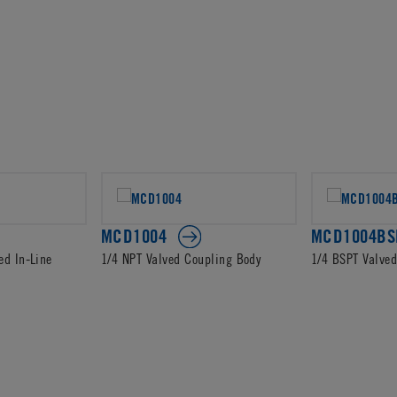
MCD1004
MCD1004BS
ed In-Line
1/4 NPT Valved Coupling Body
1/4 BSPT Valve