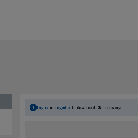
Log in
or
register
to download CAD drawings.