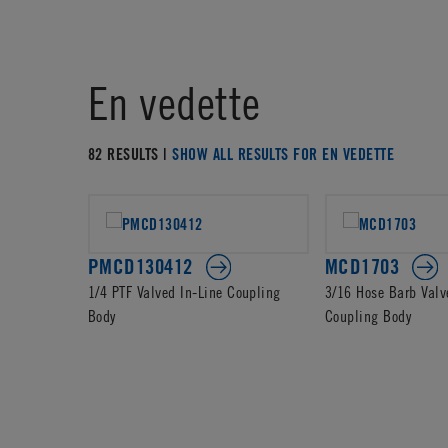
En vedette
82 RESULTS |
SHOW ALL RESULTS FOR EN VEDETTE
PMCD130412
MCD1703
1/4 PTF Valved In-Line Coupling
3/16 Hose Barb Valv
Body
Coupling Body