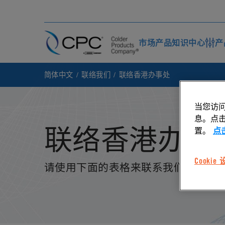
市场
产品
知识中心
产
简体中文
联络我们
联络香港办事处
当您访问
息。点击“
联络香港办事
置。
点
Cookie
请使用下面的表格来联系我们的香港办