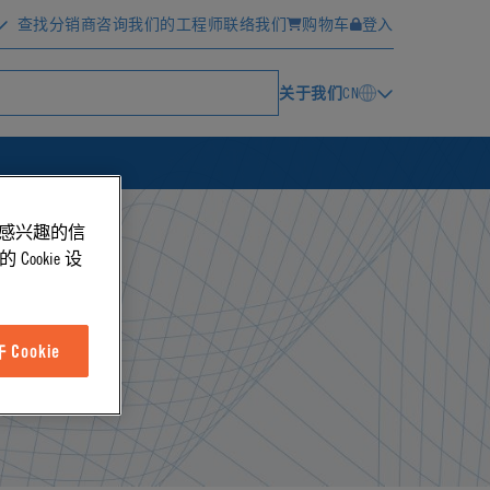
查找分销商
咨询我们的工程师
联络我们
购物车
登入
关于我们
CN
能感兴趣的信
ookie 设
Cookie