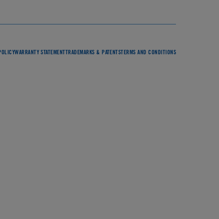
POLICY
WARRANTY STATEMENT
TRADEMARKS & PATENTS
TERMS AND CONDITIONS