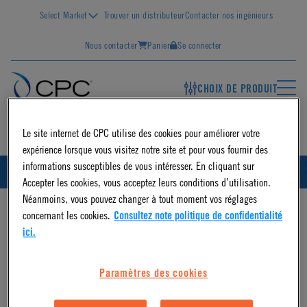
Select Market
Trouver un distributeur
Contacter nos ingénieurs
Nous contacter
Panier
Se connecter
CHOIX DE PRODUIT
FR
Le site internet de CPC utilise des cookies pour améliorer votre
expérience lorsque vous visitez notre site et pour vous fournir des
informations susceptibles de vous intéresser. En cliquant sur
FRANÇAIS
ID
Accepter les cookies, vous acceptez leurs conditions d’utilisation.
Néanmoins, vous pouvez changer à tout moment vos réglages
concernant les cookies.
Consultez note politique de confidentialité
ici.
Paramètres des cookies