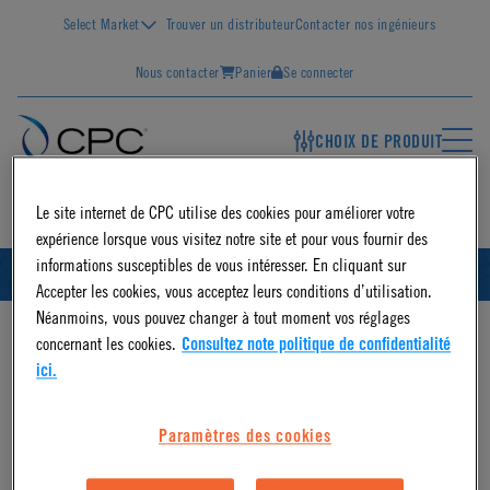
Select Market
Trouver un distributeur
Contacter nos ingénieurs
Nous contacter
Panier
Se connecter
CHOIX DE PRODUIT
FR
Le site internet de CPC utilise des cookies pour améliorer votre
expérience lorsque vous visitez notre site et pour vous fournir des
informations susceptibles de vous intéresser. En cliquant sur
FRANÇAIS
ID
Accepter les cookies, vous acceptez leurs conditions d’utilisation.
Néanmoins, vous pouvez changer à tout moment vos réglages
concernant les cookies.
Consultez note politique de confidentialité
ici.
Paramètres des cookies