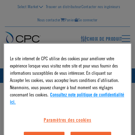
Select Market
Trouver un distributeur
Contacter nos ingénieurs
Nous contacter
Panier
Se connecter
CHOIX DE PRODUIT
FR
Le site internet de CPC utilise des cookies pour améliorer votre
expérience lorsque vous visitez notre site et pour vous fournir des
informations susceptibles de vous intéresser. En cliquant sur
FRANÇAIS
ID
Accepter les cookies, vous acceptez leurs conditions d’utilisation.
Néanmoins, vous pouvez changer à tout moment vos réglages
concernant les cookies.
Consultez note politique de confidentialité
ici.
Paramètres des cookies