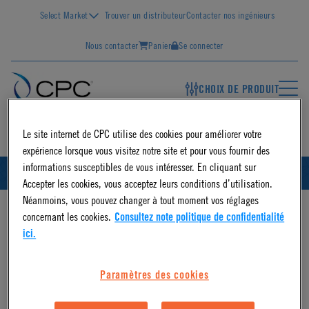
Select Market
Trouver un distributeur
Contacter nos ingénieurs
Nous contacter
Panier
Se connecter
CHOIX DE PRODUIT
FR
Le site internet de CPC utilise des cookies pour améliorer votre
expérience lorsque vous visitez notre site et pour vous fournir des
informations susceptibles de vous intéresser. En cliquant sur
FRANÇAIS
ID
Accepter les cookies, vous acceptez leurs conditions d’utilisation.
Néanmoins, vous pouvez changer à tout moment vos réglages
concernant les cookies.
Consultez note politique de confidentialité
ici.
Paramètres des cookies