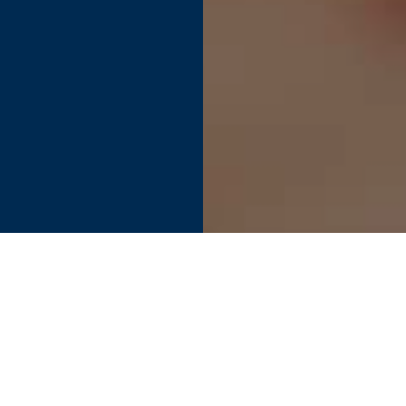
Find your perfect connection.