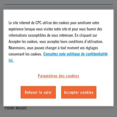
Molded Grey
Le site internet de CPC utilise des cookies pour améliorer votre
Pressure Range
expérience lorsque vous visitez notre site et pour vous fournir des
informations susceptibles de vous intéresser. En cliquant sur
Accepter les cookies, vous acceptez leurs conditions d’utilisation.
Vacuum to 125 psi, 8.6 bar
Néanmoins, vous pouvez changer à tout moment vos réglages
concernant les cookies.
Consultez note politique de confidentialité
ici.
Color
White
Paramètres des cookies
Mounting Option
Refuser le suivi
Accepter cookies
Panel Mount